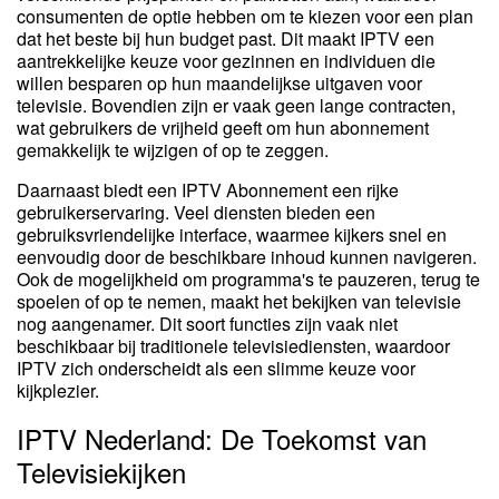
consumenten de optie hebben om te kiezen voor een plan
dat het beste bij hun budget past. Dit maakt IPTV een
aantrekkelijke keuze voor gezinnen en individuen die
willen besparen op hun maandelijkse uitgaven voor
televisie. Bovendien zijn er vaak geen lange contracten,
wat gebruikers de vrijheid geeft om hun abonnement
gemakkelijk te wijzigen of op te zeggen.
Daarnaast biedt een IPTV Abonnement een rijke
gebruikerservaring. Veel diensten bieden een
gebruiksvriendelijke interface, waarmee kijkers snel en
eenvoudig door de beschikbare inhoud kunnen navigeren.
Ook de mogelijkheid om programma's te pauzeren, terug te
spoelen of op te nemen, maakt het bekijken van televisie
nog aangenamer. Dit soort functies zijn vaak niet
beschikbaar bij traditionele televisiediensten, waardoor
IPTV zich onderscheidt als een slimme keuze voor
kijkplezier.
IPTV Nederland: De Toekomst van
Televisiekijken