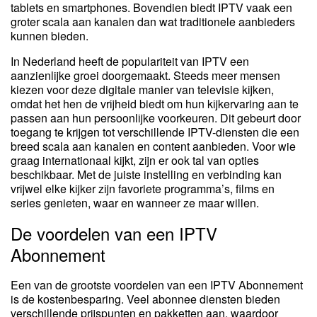
tablets en smartphones. Bovendien biedt IPTV vaak een
groter scala aan kanalen dan wat traditionele aanbieders
kunnen bieden.
In Nederland heeft de populariteit van IPTV een
aanzienlijke groei doorgemaakt. Steeds meer mensen
kiezen voor deze digitale manier van televisie kijken,
omdat het hen de vrijheid biedt om hun kijkervaring aan te
passen aan hun persoonlijke voorkeuren. Dit gebeurt door
toegang te krijgen tot verschillende IPTV-diensten die een
breed scala aan kanalen en content aanbieden. Voor wie
graag internationaal kijkt, zijn er ook tal van opties
beschikbaar. Met de juiste instelling en verbinding kan
vrijwel elke kijker zijn favoriete programma’s, films en
series genieten, waar en wanneer ze maar willen.
De voordelen van een IPTV
Abonnement
Een van de grootste voordelen van een IPTV Abonnement
is de kostenbesparing. Veel abonnee diensten bieden
verschillende prijspunten en pakketten aan, waardoor