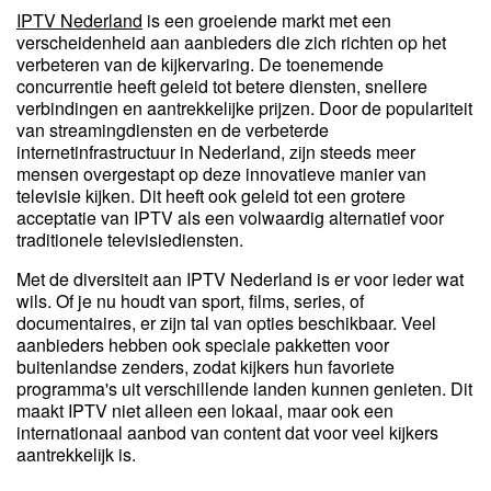
IPTV Nederland
is een groeiende markt met een
verscheidenheid aan aanbieders die zich richten op het
verbeteren van de kijkervaring. De toenemende
concurrentie heeft geleid tot betere diensten, snellere
verbindingen en aantrekkelijke prijzen. Door de populariteit
van streamingdiensten en de verbeterde
internetinfrastructuur in Nederland, zijn steeds meer
mensen overgestapt op deze innovatieve manier van
televisie kijken. Dit heeft ook geleid tot een grotere
acceptatie van IPTV als een volwaardig alternatief voor
traditionele televisiediensten.
Met de diversiteit aan IPTV Nederland is er voor ieder wat
wils. Of je nu houdt van sport, films, series, of
documentaires, er zijn tal van opties beschikbaar. Veel
aanbieders hebben ook speciale pakketten voor
buitenlandse zenders, zodat kijkers hun favoriete
programma's uit verschillende landen kunnen genieten. Dit
maakt IPTV niet alleen een lokaal, maar ook een
internationaal aanbod van content dat voor veel kijkers
aantrekkelijk is.