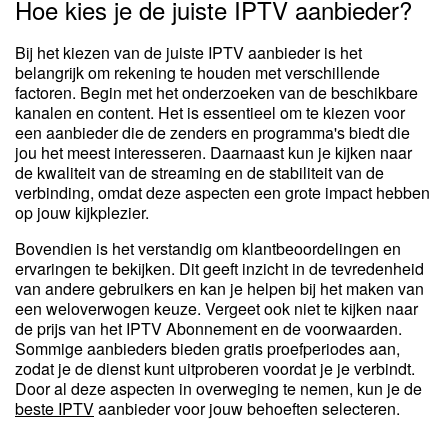
Hoe kies je de juiste IPTV aanbieder?
Bij het kiezen van de juiste IPTV aanbieder is het
belangrijk om rekening te houden met verschillende
factoren. Begin met het onderzoeken van de beschikbare
kanalen en content. Het is essentieel om te kiezen voor
een aanbieder die de zenders en programma's biedt die
jou het meest interesseren. Daarnaast kun je kijken naar
de kwaliteit van de streaming en de stabiliteit van de
verbinding, omdat deze aspecten een grote impact hebben
op jouw kijkplezier.
Bovendien is het verstandig om klantbeoordelingen en
ervaringen te bekijken. Dit geeft inzicht in de tevredenheid
van andere gebruikers en kan je helpen bij het maken van
een weloverwogen keuze. Vergeet ook niet te kijken naar
de prijs van het IPTV Abonnement en de voorwaarden.
Sommige aanbieders bieden gratis proefperiodes aan,
zodat je de dienst kunt uitproberen voordat je je verbindt.
Door al deze aspecten in overweging te nemen, kun je de
beste IPTV
aanbieder voor jouw behoeften selecteren.