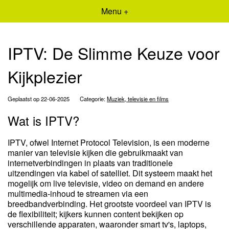
Menu +
IPTV: De Slimme Keuze voor
Kijkplezier
Geplaatst op 22-06-2025
Categorie:
Muziek, televisie en films
Wat is IPTV?
IPTV, ofwel Internet Protocol Television, is een moderne
manier van televisie kijken die gebruikmaakt van
internetverbindingen in plaats van traditionele
uitzendingen via kabel of satelliet. Dit systeem maakt het
mogelijk om live televisie, video on demand en andere
multimedia-inhoud te streamen via een
breedbandverbinding. Het grootste voordeel van IPTV is
de flexibiliteit; kijkers kunnen content bekijken op
verschillende apparaten, waaronder smart tv's, laptops,